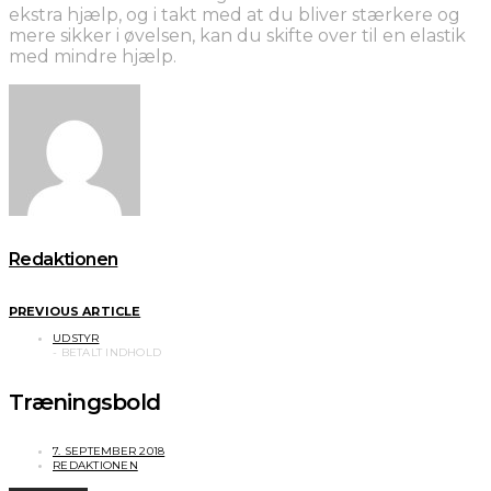
ekstra hjælp, og i takt med at du bliver stærkere og
mere sikker i øvelsen, kan du skifte over til en elastik
med mindre hjælp.
Redaktionen
PREVIOUS ARTICLE
UDSTYR
Træningsbold
7. SEPTEMBER 2018
REDAKTIONEN