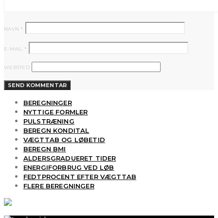
NAVN
*
E-MAIL
*
WEBSTED
BEREGNINGER
NYTTIGE FORMLER
PULSTRÆNING
BEREGN KONDITAL
VÆGTTAB OG LØBETID
BEREGN BMI
ALDERSGRADUERET TIDER
ENERGIFORBRUG VED LØB
FEDTPROCENT EFTER VÆGTTAB
FLERE BEREGNINGER