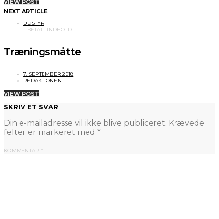
VIEW POST
NEXT ARTICLE
UDSTYR
Træningsmåtte
7. SEPTEMBER 2018
REDAKTIONEN
VIEW POST
SKRIV ET SVAR
Din e-mailadresse vil ikke blive publiceret.
Krævede
felter er markeret med
*
KOMMENTAR
*