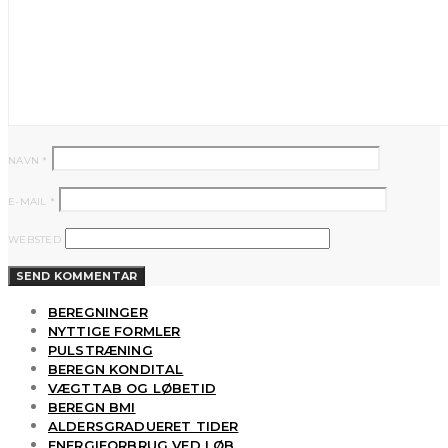
NAVN
*
E-MAIL
*
WEBSTED
BEREGNINGER
NYTTIGE FORMLER
PULSTRÆNING
BEREGN KONDITAL
VÆGTTAB OG LØBETID
BEREGN BMI
ALDERSGRADUERET TIDER
ENERGIFORBRUG VED LØB