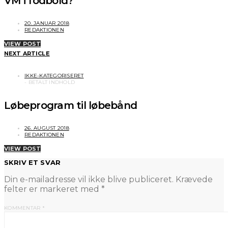
VM i fodbold?
20. JANUAR 2018
REDAKTIONEN
VIEW POST
NEXT ARTICLE
IKKE-KATEGORISERET
Løbeprogram til løbebånd
26. AUGUST 2018
REDAKTIONEN
VIEW POST
SKRIV ET SVAR
Din e-mailadresse vil ikke blive publiceret.
Krævede
felter er markeret med
*
KOMMENTAR
*