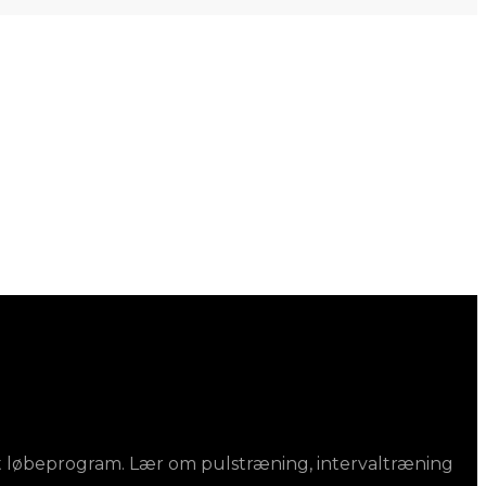
ivt løbeprogram. Lær om pulstræning, intervaltræning