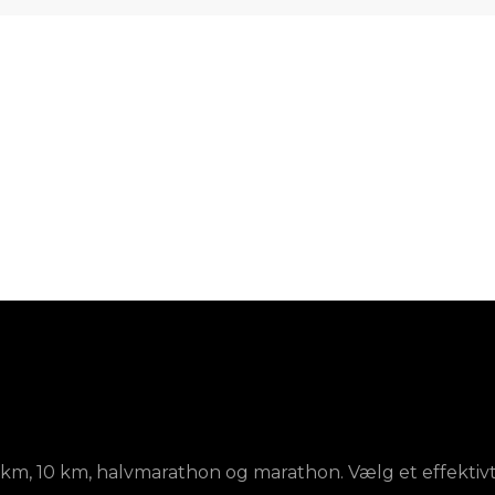
l 5 km, 10 km, halvmarathon og marathon. Vælg et effekt