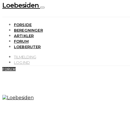
Loebesiden
FORSIDE
BEREGNINGER
ARTIKLER
FORUM
LOEBERUTER
TILMELDING
LOG IND
FORUM