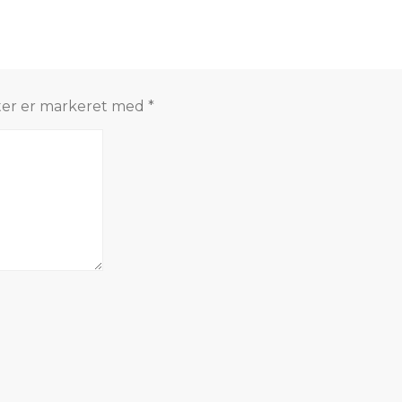
ter er markeret med
*