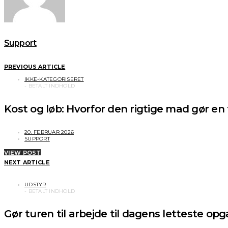
Support
PREVIOUS ARTICLE
IKKE-KATEGORISERET
Kost og løb: Hvorfor den rigtige mad gør en 
20. FEBRUAR 2026
SUPPORT
VIEW POST
NEXT ARTICLE
UDSTYR
Gør turen til arbejde til dagens letteste op