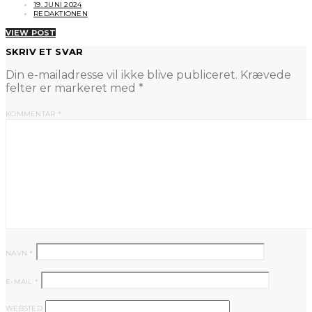
19. JUNI 2024
REDAKTIONEN
VIEW POST
SKRIV ET SVAR
Din e-mailadresse vil ikke blive publiceret.
Krævede
felter er markeret med
*
KOMMENTAR
*
NAVN
*
E-MAIL
*
WEBSTED