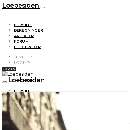
Loebesiden
FORSIDE
BEREGNINGER
ARTIKLER
FORUM
LOEBERUTER
TILMELDING
LOG IND
FORUM
Loebesiden
FORSIDE
BEREGNINGER
ARTIKLER
FORUM
LOEBERUTER