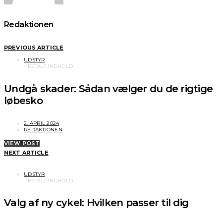
Redaktionen
PREVIOUS ARTICLE
UDSTYR
Undgå skader: Sådan vælger du de rigtige
løbesko
2. APRIL 2024
REDAKTIONEN
VIEW POST
NEXT ARTICLE
UDSTYR
Valg af ny cykel: Hvilken passer til dig