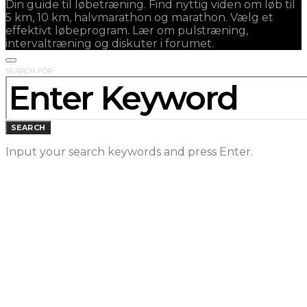
Din guide til løbetræning. Find nyttig viden om løb til
5 km, 10 km, halvmarathon og marathon. Vælg et
effektivt løbeprogram. Lær om pulstræning,
intervaltræning og diskuter i forumet.
SEARCH FOR:
SEARCH
Input your search keywords and press Enter.