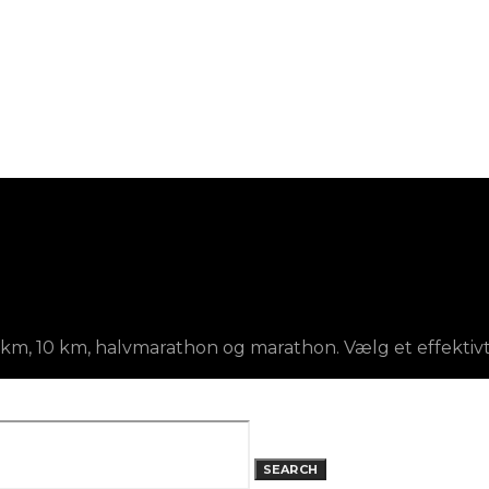
l 5 km, 10 km, halvmarathon og marathon. Vælg et effekt
SEARCH