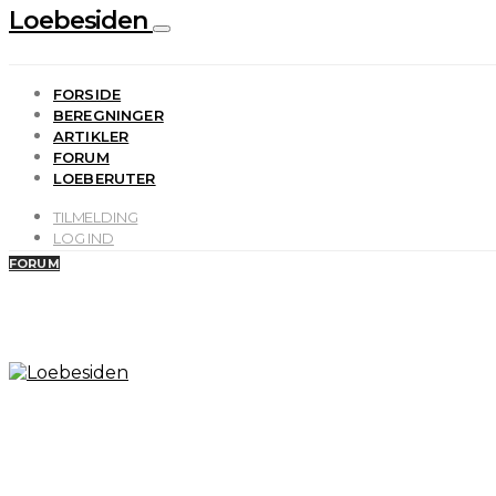
Loebesiden
FORSIDE
BEREGNINGER
ARTIKLER
FORUM
LOEBERUTER
TILMELDING
LOG IND
FORUM