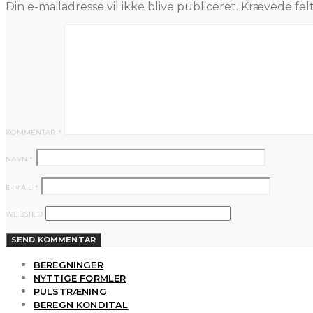
Din e-mailadresse vil ikke blive publiceret.
Krævede fel
KOMMENTAR
*
NAVN
*
E-MAIL
*
WEBSTED
BEREGNINGER
NYTTIGE FORMLER
PULSTRÆNING
BEREGN KONDITAL