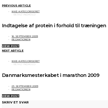
PREVIOUS ARTICLE
IKKE-KATEGORISERET
Indtagelse af protein i forhold til træningen
16. SEPTEMBER 2009
REDAKTIONEN
VIEW POST
NEXT ARTICLE
IKKE-KATEGORISERET
Danmarksmesterkabet i marathon 2009
23. SEPTEMBER 2009
REDAKTIONEN
VIEW POST
SKRIV ET SVAR