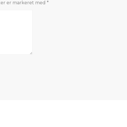
ter er markeret med
*