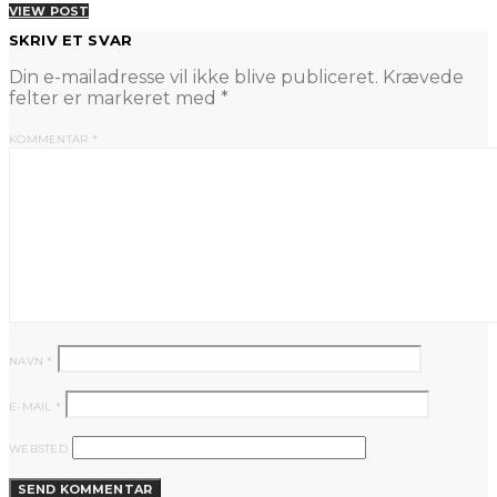
VIEW POST
SKRIV ET SVAR
Din e-mailadresse vil ikke blive publiceret.
Krævede
felter er markeret med
*
KOMMENTAR
*
NAVN
*
E-MAIL
*
WEBSTED