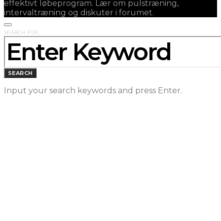
effektivt løbeprogram. Lær om pulstræning,
intervaltræning og diskuter i forumet.
SEARCH FOR:
SEARCH
Input your search keywords and press Enter.