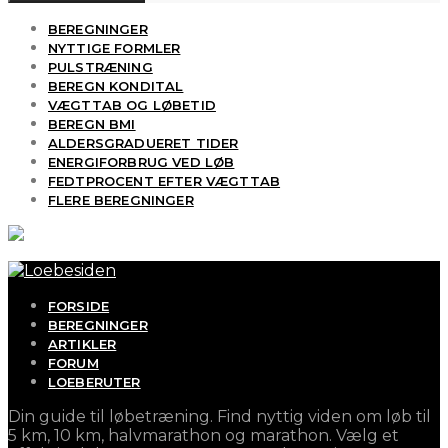
BEREGNINGER
NYTTIGE FORMLER
PULSTRÆNING
BEREGN KONDITAL
VÆGTTAB OG LØBETID
BEREGN BMI
ALDERSGRADUERET TIDER
ENERGIFORBRUG VED LØB
FEDTPROCENT EFTER VÆGTTAB
FLERE BEREGNINGER
FORSIDE
BEREGNINGER
ARTIKLER
FORUM
LOEBERUTER
Din guide til løbetræning. Find nyttig viden om løb til
5 km, 10 km, halvmarathon og marathon. Vælg et