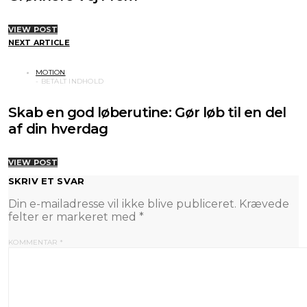
VIEW POST
NEXT ARTICLE
MOTION
Skab en god løberutine: Gør løb til en del
af din hverdag
VIEW POST
SKRIV ET SVAR
Din e-mailadresse vil ikke blive publiceret.
Krævede
felter er markeret med
*
KOMMENTAR
*