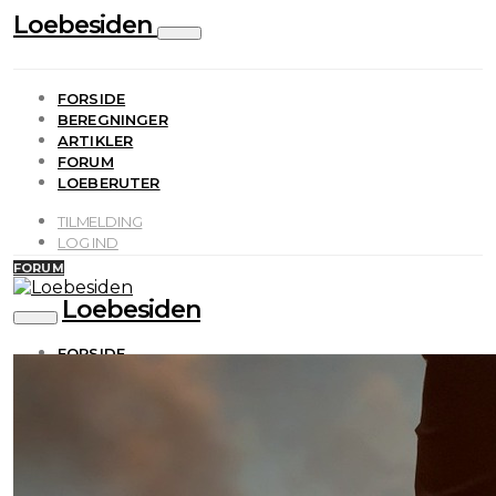
Loebesiden
FORSIDE
BEREGNINGER
ARTIKLER
FORUM
LOEBERUTER
TILMELDING
LOG IND
FORUM
Loebesiden
FORSIDE
BEREGNINGER
ARTIKLER
FORUM
LOEBERUTER