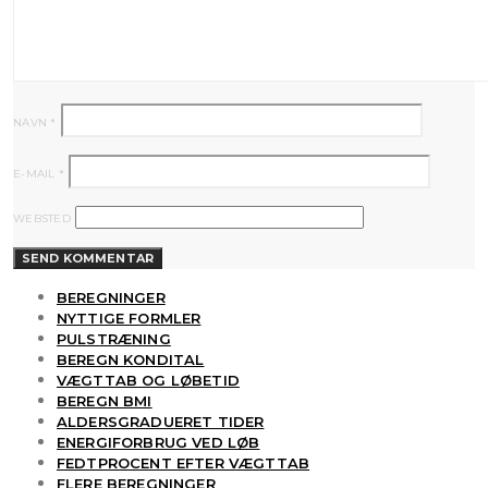
NAVN
*
E-MAIL
*
WEBSTED
BEREGNINGER
NYTTIGE FORMLER
PULSTRÆNING
BEREGN KONDITAL
VÆGTTAB OG LØBETID
BEREGN BMI
ALDERSGRADUERET TIDER
ENERGIFORBRUG VED LØB
FEDTPROCENT EFTER VÆGTTAB
FLERE BEREGNINGER