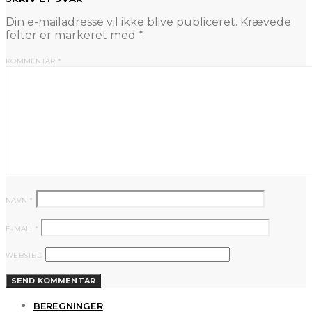
Din e-mailadresse vil ikke blive publiceret.
Krævede
felter er markeret med
*
KOMMENTAR
*
NAVN
*
E-MAIL
*
WEBSTED
BEREGNINGER