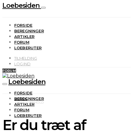
Loebesiden
FORSIDE
BEREGNINGER
ARTIKLER
FORUM
LOEBERUTER
TILMELDING
LOG IND
FORUM
Loebesiden
FORSIDE
BEREGNINGER
MOTION
ARTIKLER
FORUM
LOEBERUTER
Er du træt af