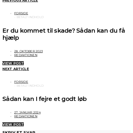
PREVIOUS ARTICLE
FORSIDE
Er du kommet til skade? Sådan kan du få
hjælp
28. OKTOBER 2023
REDAKTIONEN
VIEW POST
NEXT ARTICLE
FORSIDE
Sådan kan I fejre et godt løb
27. JANUAR 2024
REDAKTIONEN
VIEW POST
SKRIV ET SVAR