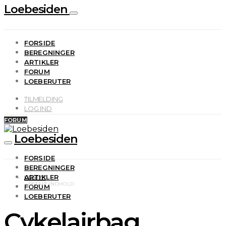
Loebesiden
FORSIDE
BEREGNINGER
ARTIKLER
FORUM
LOEBERUTER
TILMELDING
LOG IND
FORUM
Loebesiden
FORSIDE
BEREGNINGER
ARTIKLER
UDSTYR
FORUM
LOEBERUTER
Cykelairbag