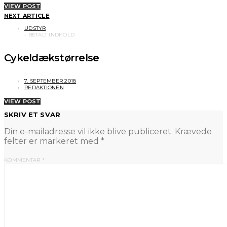
VIEW POST
NEXT ARTICLE
UDSTYR
Cykeldækstørrelse
7. SEPTEMBER 2018
REDAKTIONEN
VIEW POST
SKRIV ET SVAR
Din e-mailadresse vil ikke blive publiceret.
Krævede
felter er markeret med
*
KOMMENTAR
*