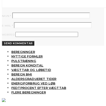
NAVN
*
E-MAIL
*
WEBSTED
BEREGNINGER
NYTTIGE FORMLER
PULSTRÆNING
BEREGN KONDITAL
VÆGTTAB OG LØBETID
BEREGN BMI
ALDERSGRADUERET TIDER
ENERGIFORBRUG VED LØB
FEDTPROCENT EFTER VÆGTTAB
FLERE BEREGNINGER